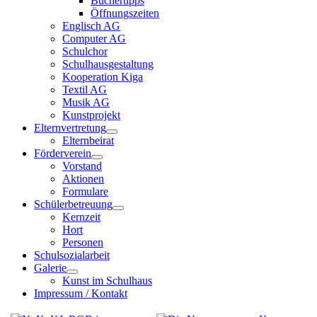
Büchertipps
Öffnungszeiten
Englisch AG
Computer AG
Schulchor
Schulhausgestaltung
Kooperation Kiga
Textil AG
Musik AG
Kunstprojekt
Elternvertretung
Elternbeirat
Förderverein
Vorstand
Aktionen
Formulare
Schülerbetreuung
Kernzeit
Hort
Personen
Schulsozialarbeit
Galerie
Kunst im Schulhaus
Impressum / Kontakt