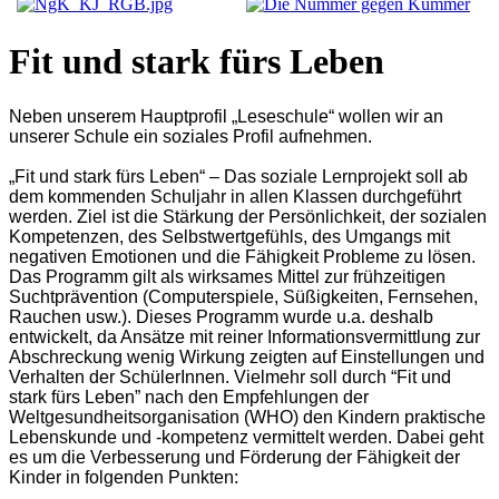
Fit und stark fürs Leben
Neben unserem Hauptprofil „Leseschule“ wollen wir an
unserer Schule ein soziales Profil aufnehmen.
„Fit und stark fürs Leben“ – Das soziale Lernprojekt soll ab
dem kommenden Schuljahr in allen Klassen durchgeführt
werden.
Ziel ist die Stärkung der Persönlichkeit, der sozialen
Kompetenzen, des Selbstwertgefühls, des Umgangs mit
negativen Emotionen und die Fähigkeit Probleme zu lösen.
Das Programm gilt als wirksames Mittel zur frühzeitigen
Suchtprävention (Computerspiele, Süßigkeiten, Fernsehen,
Rauchen usw.). Dieses Programm wurde u.a. deshalb
entwickelt,
da Ansätze mit reiner Informationsvermittlung zur
Abschreckung wenig Wirkung zeigten auf Einstellungen und
Verhalten der SchülerInnen. Vielmehr soll durch “Fit und
stark fürs Leben” nach den Empfehlungen der
Weltgesundheitsorganisation (WHO) den Kindern praktische
Lebenskunde und -kompetenz vermittelt werden. Dabei geht
es um die Verbesserung und Förderung der Fähigkeit der
Kinder in folgenden Punkten: